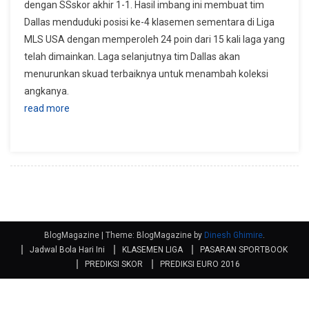
dengan SSskor akhir 1-1. Hasil imbang ini membuat tim
Dallas menduduki posisi ke-4 klasemen sementara di Liga
MLS USA dengan memperoleh 24 poin dari 15 kali laga yang
telah dimainkan. Laga selanjutnya tim Dallas akan
menurunkan skuad terbaiknya untuk menambah koleksi
angkanya.
read more
BlogMagazine
|
Theme: BlogMagazine by
Dinesh Ghimire
.
Jadwal Bola Hari Ini
KLASEMEN LIGA
PASARAN SPORTBOOK
PREDIKSI SKOR
PREDIKSI EURO 2016