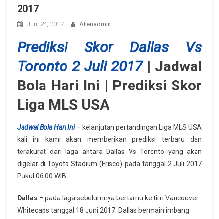
2017
Juni 24, 2017
Alienadmin
Prediksi Skor Dallas Vs
Toronto 2 Juli 2017
| Jadwal
Bola Hari Ini | Prediksi Skor
Liga MLS USA
Jadwal Bola Hari Ini
– kelanjutan pertandingan Liga MLS USA
kali ini kami akan memberikan prediksi terbaru dan
terakurat dari laga antara Dallas Vs Toronto yang akan
digelar di Toyota Stadium (Frisco) pada tanggal 2 Juli 2017
Pukul 06.00 WIB.
Dallas
– pada laga sebelumnya bertamu ke tim Vancouver
Whitecaps tanggal 18 Juni 2017. Dallas bermain imbang