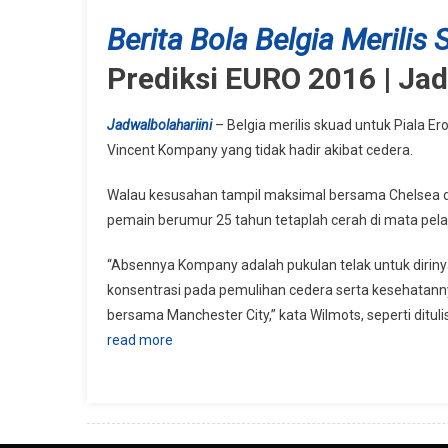
Berita Bola Belgia Merilis
Prediksi EURO 2016 | Jadw
Jadwalbolahariini
– Belgia merilis skuad untuk Piala E
Vincent Kompany yang tidak hadir akibat cedera.
Walau kesusahan tampil maksimal bersama Chelsea di m
pemain berumur 25 tahun tetaplah cerah di mata pela
“Absennya Kompany adalah pukulan telak untuk dirinya 
konsentrasi pada pemulihan cedera serta kesehatanny
bersama Manchester City,” kata Wilmots, seperti dituli
read more