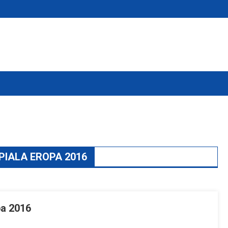
PIALA EROPA 2016
pa 2016