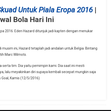
 Skuad Untuk Piala Eropa 2016
|
al Bola Hari Ini
ropa 2016. Eden Hazard ditunjuk jadi kapten dengan menukar
usim ini, Hazard tetaplah jadi andalan untuk Belgia. Bintang
tih Marc Wilmots.
serta tim. Dia yaitu pemimpin kami. Dia saat ini mesti
a, lalu meyakinkan diri supaya kembali secepat mungkin saja
s Goal, Kamis (12/5/2016).