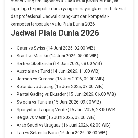
mendukung tim jagoannya. Pada awal pekan ini banyak
laga-laga terpopuler dunia yang menayangkan tim terkenal
dan profesional. Jadwal dirangkum dari kompetisi-
kompetisi terpopuler yaitu Piala Dunia 2026.
Jadwal Piala Dunia 2026
Qatar vs Swiss (14 Juni 2026, 02.00 WIB)
Brasil vs Maroko (14 Juni 2026, 05.00 WIB)
Haiti vs Skotlandia (14 Juni 2026, 08.00 WIB)
Australia vs Turki (14 Juni 2026, 11.00 WIB)
Jerman vs Curacao (15 Juni 2026, 00.00 WIB)
Belanda vs Jepang (15 Juni 2026, 03.00 WIB)
Pantai Gading vs Ekuador (15 Juni 2026, 06.00 WIB)
Swedia vs Tunisia (15 Juni 2026, 09.00 WIB)
Spanyol vs Tanjung Verde (15 Juni 2026, 23.00 WIB)
Belgia vs Mesir (16 Juni 2026, 02.00 WIB)
Arab Saudi vs Uruguay (16 Juni 2026, 02.00 WIB)
Iran vs Selandia Baru (16 Juni 2026, 08.00 WIB)