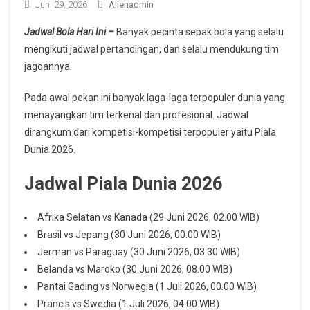
Juni 29, 2026
Alienadmin
Jadwal Bola Hari Ini –
Banyak pecinta sepak bola yang selalu
mengikuti jadwal pertandingan, dan selalu mendukung tim
jagoannya.
Pada awal pekan ini banyak laga-laga terpopuler dunia yang
menayangkan tim terkenal dan profesional. Jadwal
dirangkum dari kompetisi-kompetisi terpopuler yaitu Piala
Dunia 2026.
Jadwal Piala Dunia 2026
Afrika Selatan vs Kanada (29 Juni 2026, 02.00 WIB)
Brasil vs Jepang (30 Juni 2026, 00.00 WIB)
Jerman vs Paraguay (30 Juni 2026, 03.30 WIB)
Belanda vs Maroko (30 Juni 2026, 08.00 WIB)
Pantai Gading vs Norwegia (1 Juli 2026, 00.00 WIB)
Prancis vs Swedia (1 Juli 2026, 04.00 WIB)