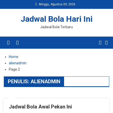
Skip
Minggu, Agustus 09, 2026
to
content
Jadwal Bola Hari Ini
Jadwal Bola Terbaru
Menu
Home
alienadmin
Page 2
PENULIS:
ALIENADMIN
Jadwal Bola Awal Pekan Ini