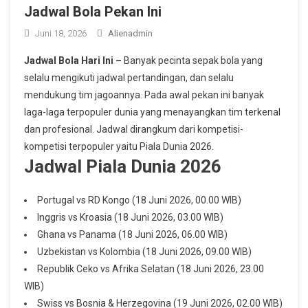
Jadwal Bola Pekan Ini
Juni 18, 2026
Alienadmin
Jadwal Bola Hari Ini –
Banyak pecinta sepak bola yang
selalu mengikuti jadwal pertandingan, dan selalu
mendukung tim jagoannya. Pada awal pekan ini banyak
laga-laga terpopuler dunia yang menayangkan tim terkenal
dan profesional. Jadwal dirangkum dari kompetisi-
kompetisi terpopuler yaitu Piala Dunia 2026.
Jadwal Piala Dunia 2026
Portugal vs RD Kongo (18 Juni 2026, 00.00 WIB)
Inggris vs Kroasia (18 Juni 2026, 03.00 WIB)
Ghana vs Panama (18 Juni 2026, 06.00 WIB)
Uzbekistan vs Kolombia (18 Juni 2026, 09.00 WIB)
Republik Ceko vs Afrika Selatan (18 Juni 2026, 23.00
WIB)
Swiss vs Bosnia & Herzegovina (19 Juni 2026, 02.00 WIB)