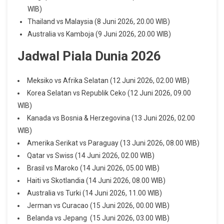
WIB)
Thailand vs Malaysia (8 Juni 2026, 20.00 WIB)
Australia vs Kamboja (9 Juni 2026, 20.00 WIB)
Jadwal Piala Dunia 2026
Meksiko vs Afrika Selatan (12 Juni 2026, 02.00 WIB)
Korea Selatan vs Republik Ceko (12 Juni 2026, 09.00
WIB)
Kanada vs Bosnia & Herzegovina (13 Juni 2026, 02.00
WIB)
Amerika Serikat vs Paraguay (13 Juni 2026, 08.00 WIB)
Qatar vs Swiss (14 Juni 2026, 02.00 WIB)
Brasil vs Maroko (14 Juni 2026, 05.00 WIB)
Haiti vs Skotlandia (14 Juni 2026, 08.00 WIB)
Australia vs Turki (14 Juni 2026, 11.00 WIB)
Jerman vs Curacao (15 Juni 2026, 00.00 WIB)
Belanda vs Jepang (15 Juni 2026, 03.00 WIB)