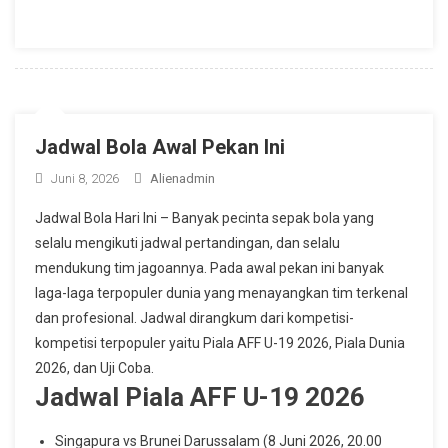
Jadwal Bola Awal Pekan Ini
Juni 8, 2026
Alienadmin
Jadwal Bola Hari Ini – Banyak pecinta sepak bola yang
selalu mengikuti jadwal pertandingan, dan selalu
mendukung tim jagoannya. Pada awal pekan ini banyak
laga-laga terpopuler dunia yang menayangkan tim terkenal
dan profesional. Jadwal dirangkum dari kompetisi-
kompetisi terpopuler yaitu Piala AFF U-19 2026, Piala Dunia
2026, dan Uji Coba.
Jadwal Piala AFF U-19 2026
Singapura vs Brunei Darussalam (8 Juni 2026, 20.00