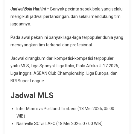
Jadwal Bola Hari Ini –
Banyak pecinta sepak bola yang selalu
mengikuti jadwal pertandingan, dan selalu mendukung tim
jagoannya.
Pada awal pekan ini banyak laga-laga terpopuler dunia yang
menayangkan tim terkenal dan profesional.
Jadwal dirangkum dari kompetisi-kompetisi terpopuler
yaitu MLS, Liga Spanyol, Liga Italia, Piala Afrika U-17 2026,
Liga Inggris, ASEAN Club Championship, Liga Europa, dan
BRI Super League.
Jadwal MLS
Inter Miami vs Portland Timbers (18 Mei 2026, 05.00
WIB)
Nashville SC vs LAFC (18 Mei 2026, 07.00 WIB)