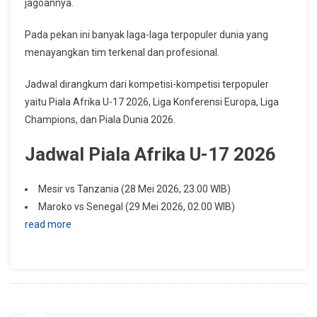
jagoannya.
Pada pekan ini banyak laga-laga terpopuler dunia yang
menayangkan tim terkenal dan profesional.
Jadwal dirangkum dari kompetisi-kompetisi terpopuler
yaitu Piala Afrika U-17 2026, Liga Konferensi Europa, Liga
Champions, dan Piala Dunia 2026.
Jadwal Piala Afrika U-17 2026
Mesir vs Tanzania (28 Mei 2026, 23.00 WIB)
Maroko vs Senegal (29 Mei 2026, 02.00 WIB)
read more